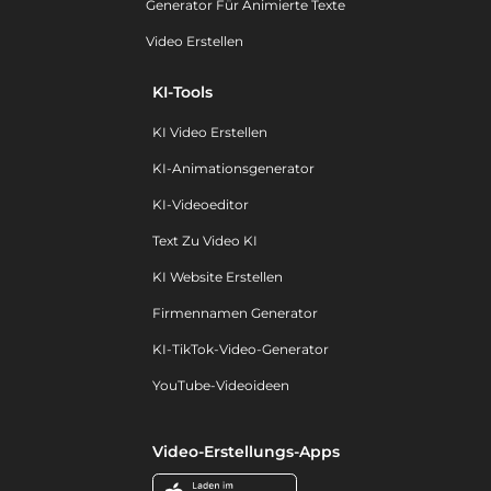
Generator Für Animierte Texte
Video Erstellen
KI-Tools
KI Video Erstellen
KI-Animationsgenerator
KI-Videoeditor
Text Zu Video KI
KI Website Erstellen
Firmennamen Generator
KI-TikTok-Video-Generator
YouTube-Videoideen
Video-Erstellungs-Apps