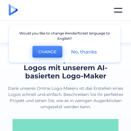
Alle Logos
Would you like to change Renderforest language to
English?
No, thanks
CHANGE
Erstellen Sie professionelle
Logos mit unserem AI-
basierten Logo-Maker
Dank unseres Online Logo-Makers ist das Erstellen eines
Logos schnell und einfach. Beschreiben Sie Ihr perfektes
Projekt und sehen Sie, wie es in wenigen Augenblicken
umgesetzt werden kann.