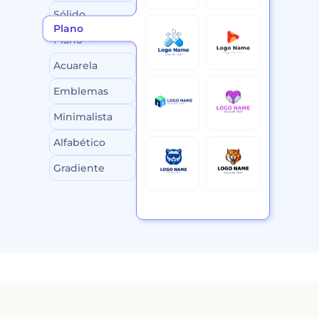
Sólido
Plano
Plano
Acuarela
Emblemas
Minimalista
Alfabético
Gradiente