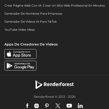
Crear Página Web Con IA: Crear Un Sitio Web Profesional En Minutos
Generador De Nombres Para Empresas
Generador De Videos IA Para TikTok
YouTube Video Ideas
Apps De Creadores De Videos
Renderforest © 2013 - 2026