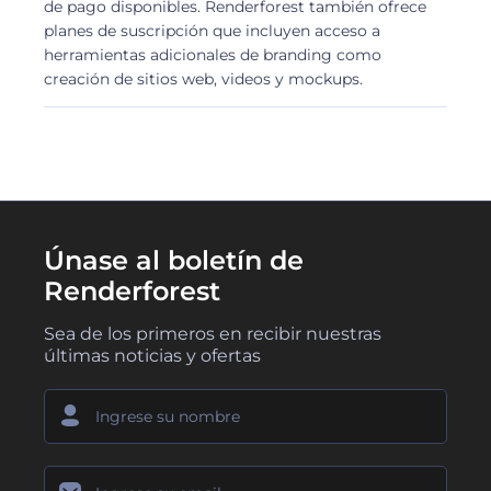
de pago disponibles. Renderforest también ofrece
planes de suscripción que incluyen acceso a
herramientas adicionales de branding como
creación de sitios web, videos y mockups.
Únase al boletín de
Renderforest
Sea de los primeros en recibir nuestras
últimas noticias y ofertas