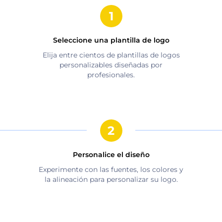
Seleccione una plantilla de logo
Elija entre cientos de plantillas de logos
personalizables diseñadas por
profesionales.
Personalice el diseño
Experimente con las fuentes, los colores y
la alineación para personalizar su logo.