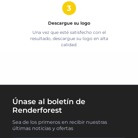
Descargue su logo
Una vez que esté satisfecho con el
resultado, descargue su logo en alta
calidad.
Únase al boletín de
Renderforest
Sea de los primeros en recibir nuestras
últimas noticias y ofertas