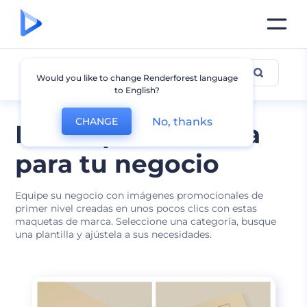
Marca
Would you like to change Renderforest language
to English?
No, thanks
CHANGE
Mockups de marca
para tu negocio
Equipe su negocio con imágenes promocionales de
primer nivel creadas en unos pocos clics con estas
maquetas de marca. Seleccione una categoría, busque
una plantilla y ajústela a sus necesidades.