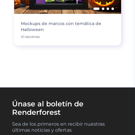
Mockups de marcos con temática de
Halloween
41 escenas
CARGAR MÁS
Únase al boletín de
Renderforest
Sea de los primeros en recibir nuestras
últimas noticias y ofertas