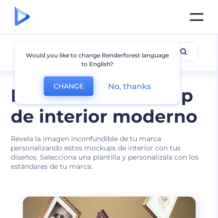
Interior
Would you like to change Renderforest language
to English?
No, thanks
CHANGE
Diseños de mockup
de interior moderno
Revela la imagen inconfundible de tu marca
personalizando estos mockups de interior con tus
diseños. Selecciona una plantilla y personalízala con los
estándares de tu marca.