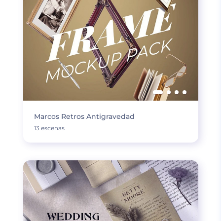
Marcos Retros Antigravedad
13 escenas