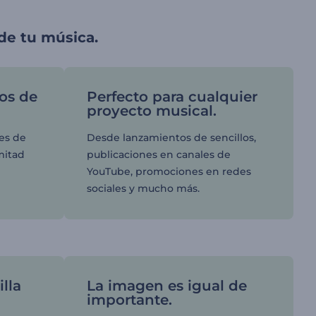
 de tu música.
nos de
Perfecto para cualquier
proyecto musical.
es de
Desde lanzamientos de sencillos,
 mitad
publicaciones en canales de
YouTube, promociones en redes
sociales y mucho más.
illa
La imagen es igual de
importante.