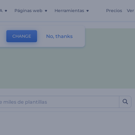
A
Páginas web
Herramientas
Precios
Ver
No, thanks
CHANGE
as
Visualizaciones Musicales