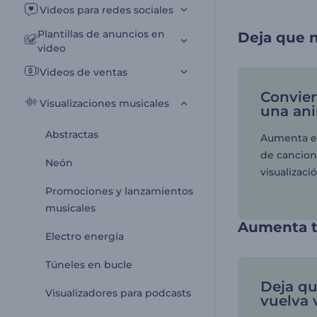
Videos para redes sociales
Plantillas de anuncios en
Deja que n
video
Videos de ventas
Convier
Visualizaciones musicales
una an
Abstractas
Aumenta e
de cancion
Neón
visualizaci
Promociones y lanzamientos
musicales
Aumenta t
Electro energía
Túneles en bucle
Deja qu
Visualizadores para podcasts
vuelva v