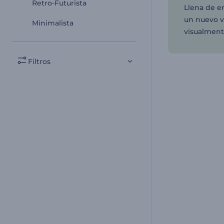
Retro-Futurista
Llena de e
un nuevo v
Minimalista
visualmente
Filtros