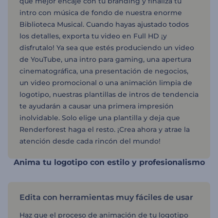
que mejor encaje con tu branding y finaliza tu
intro con música de fondo de nuestra enorme
Biblioteca Musical. Cuando hayas ajustado todos
los detalles, exporta tu video en Full HD ¡y
disfrutalo! Ya sea que estés produciendo un video
de YouTube, una intro para gaming, una apertura
cinematográfica, una presentación de negocios,
un video promocional o una animación limpia de
logotipo, nuestras plantillas de intros de tendencia
te ayudarán a causar una primera impresión
inolvidable. Solo elige una plantilla y deja que
Renderforest haga el resto. ¡Crea ahora y atrae la
atención desde cada rincón del mundo!
Anima tu logotipo con estilo y profesionalismo
Edita con herramientas muy fáciles de usar
Haz que el proceso de animación de tu logotipo