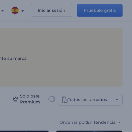
Iniciar sesión
Pruébalo gratis
ente su marca
Solo para
Todos los tamaños
Premium
Ordenar por
:
En tendencia