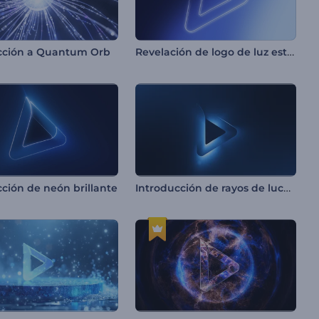
Revelación de logo de luz estilizada
cción a Quantum Orb
Introducción de rayos de luces de neón
ción de neón brillante