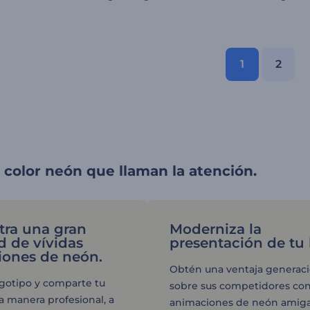
1
2
 color neón que llaman la atención.
ra una gran
Moderniza la
d de vívidas
presentación de tu
ones de neón.
Obtén una ventaja generaci
ogotipo y comparte tu
sobre sus competidores co
a manera profesional, a
animaciones de neón amig