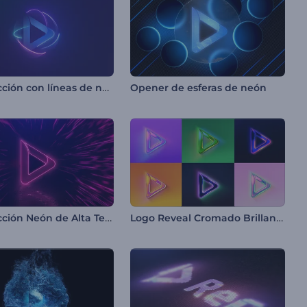
Introducción con líneas de neón giratorias
Opener de esferas de neón
Introducción Neón de Alta Tecnología
Logo Reveal Cromado Brillante