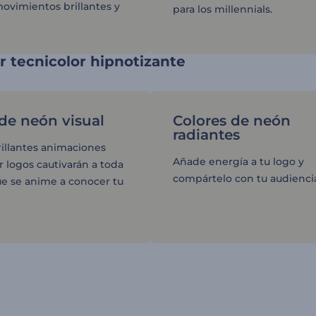
movimientos brillantes y
para los millennials.
 tecnicolor hipnotizante
 de neón visual
Colores de neón
radiantes
rillantes animaciones
Añade energía a tu logo y
r logos cautivarán a toda
compártelo con tu audienci
e se anime a conocer tu