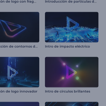
Revelación de logo con fragmentos de hielo
Introducción de partículas de neón en llamas
Introducción de contornos de neón
Intro de impacto eléctrico
ión de logo innovador
Intro de círculos brillantes