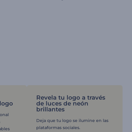
Revela tu logo a través
 logo
de luces de neón
brillantes
onal
Deja que tu logo se ilumine en las
n
plataformas sociales.
ables