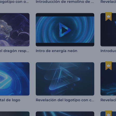
Revelación de logotipo con ondas de partículas
Introducción de remolino de partículas brillantes
Introducción del dragón resplandeciente
Intro de energía neón
Revelación del logotipo con capas resplandecientes
tal de logo
Revelac