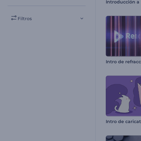
Filtros
Intro de refrac
Intro de carica