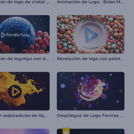
Revelación de logo de cristal líquido
Animación de Logo - Bolas Magnéticas
Revelación de logotipo con división celular
Revelación de logo con pelotas en movimiento
Intro con salpicaduras de líquido colorido
Despliegue de Logo Formas Radiantes