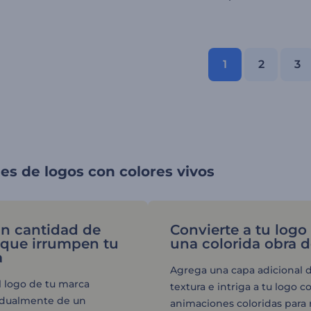
1
2
3
s de logos con colores vivos
n cantidad de
Convierte a tu logo
 que irrumpen tu
una colorida obra d
a
Agrega una capa adicional 
l logo de tu marca
textura e intriga a tu logo c
adualmente de un
animaciones coloridas para 