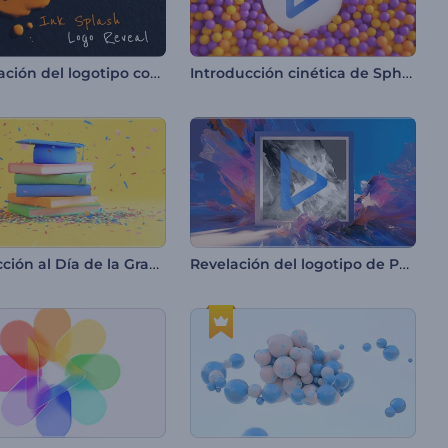
Presentación del logotipo con efecto de salpicadura de tinta
Introducción cinética de Sphere Swarm
Introducción al Día de la Graduación
Revelación del logotipo de Pastel Art