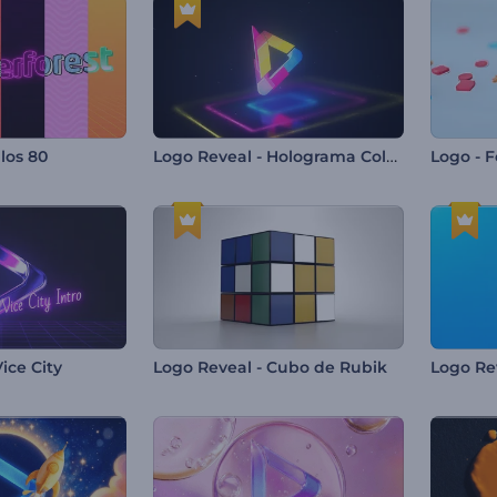
Logo Reveal - Holograma Colorido
los 80
Logo - 
ice City
Logo Reveal - Cubo de Rubik
Logo Rev