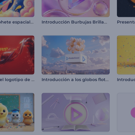
Introducción cohete espacial animado
Introducción Burbujas Brillantes
Presentación del logotipo de Liquid Fusion
Introducción a los globos flotantes