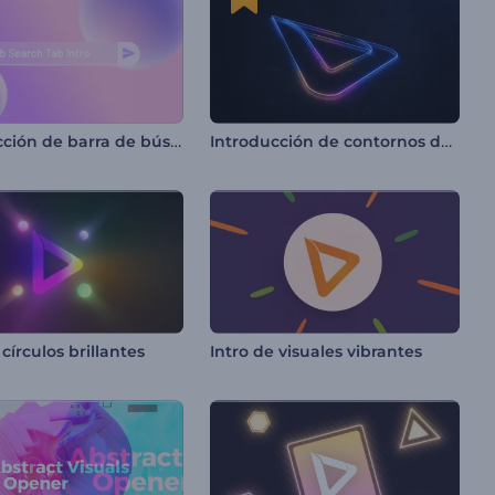
Introducción de barra de búsqueda web
Introducción de contornos de neón
 círculos brillantes
Intro de visuales vibrantes