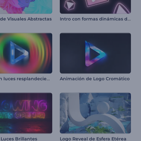
Intro con formas dinámicas de neón
de Visuales Abstractas
Logo con luces resplandecientes
Animación de Logo Cromático
 Luces Brillantes
Logo Reveal de Esfera Etérea