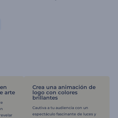
 en
Crea una animación de
e arte
logo con colores
brillantes
de
Cautiva a tu audiencia con un
on
espectáculo fascinante de luces y
revelar