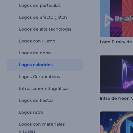
Logos de partículas
Logos de efecto glitch
Logos de alta tecnología
Logos con Humo
Logo Funky de 
Logos de neón
Logos coloridos
Logos Corporativos
Intros cinematográficas
Intro de Neón V
Logos de fiestas
Logos retro
Logos con materiales
visuales