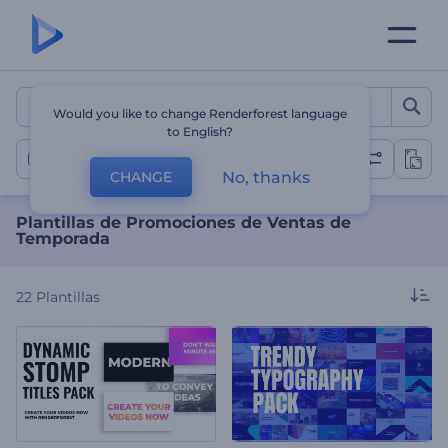
Plantillas de Promocione
Would you like to change Renderforest language
to English?
Promociones de Ventas de Temporada
No, thanks
CHANGE
Plantillas de Promociones de Ventas de
Temporada
22
Plantillas