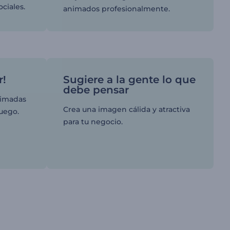
ociales.
animados profesionalmente.
r!
Sugiere a la gente lo que
debe pensar
animadas
Crea una imagen cálida y atractiva
juego.
para tu negocio.