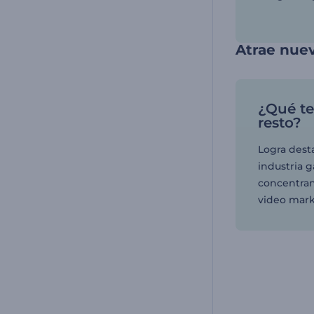
Atrae nuev
¿Qué te
resto?
Logra dest
industria 
concentran
video mark