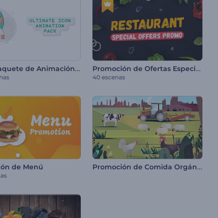
Mejor Paquete de Animación de Íconos
Promoción de Ofertas Especiales de Restaurante
nas
40 escenas
Promoción de Comida Orgánica
ión de Menú
nas