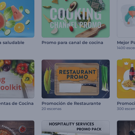
a saludable
Promo para canal de cocina
1400 esce
entas de Cocina
Promoción de Restaurante
Promoc
20 escenas
300 esce