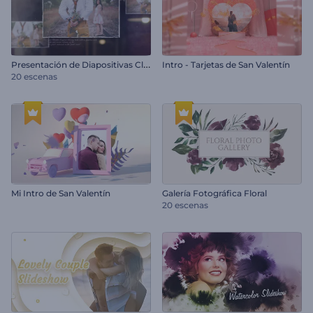
P
resentación de Diapositivas Clásica Vintage
Intro - Tarjetas de San Valentín
20 escenas
Mi Intro de San Valentín
Galería Fotográfica Floral
20 escenas