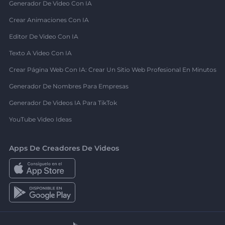
Generador De Video Con IA
Crear Animaciones Con IA
Editor De Video Con IA
Texto A Video Con IA
Crear Página Web Con IA: Crear Un Sitio Web Profesional En Minutos
Generador De Nombres Para Empresas
Generador De Videos IA Para TikTok
YouTube Video Ideas
Apps De Creadores De Videos