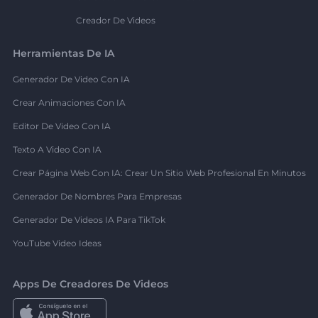
Creador De Videos
Herramientas De IA
Generador De Video Con IA
Crear Animaciones Con IA
Editor De Video Con IA
Texto A Video Con IA
Crear Página Web Con IA: Crear Un Sitio Web Profesional En Minutos
Generador De Nombres Para Empresas
Generador De Videos IA Para TikTok
YouTube Video Ideas
Apps De Creadores De Videos