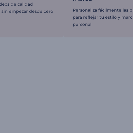
deos de calidad
Personaliza fácilmente las pl
l sin empezar desde cero
para reflejar tu estilo y marc
personal