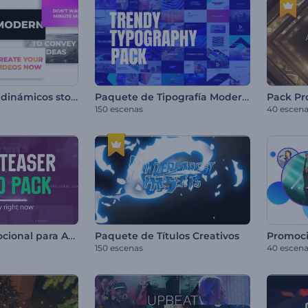
Pack de títulos dinámicos stomp
Paquete de Tipografía Moderna
150 escenas
40 escen
Paquete Promocional para Avances de Eventos
Paquete de Títulos Creativos
150 escenas
40 escen