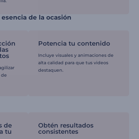
la.
a esencia de la ocasión
cción
Potencia tu contenido
las
tos
Incluye visuales y animaciones de
alta calidad para que tus videos
agilizar
destaquen.
 de
s de
Obtén resultados
a tu
consistentes