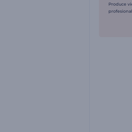
Produce vi
profesiona