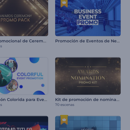
Pack Promocional de Ceremonia de Premiación
Promoción de Eventos de Negocio
as
Promoción Colorida para Eventos
Kit de promoción de nominaciones a premios
as
70 escenas