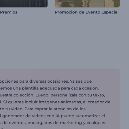
 Premios
Promoción de Evento Especial
 opciones para diversas ocasiones. Ya sea que
nemos una plantilla adecuada para cada ocasión.
uestra colección. Luego, personalízala con tu texto,
l. Si quieres incluir imágenes animadas, el creador de
 tu video. Para captar la atención de los
 el generador de videos con IA puede automatizar el
es de eventos, encargados de marketing y cualquier