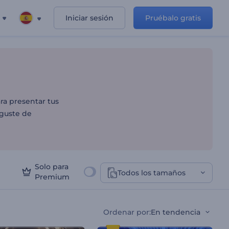
Iniciar sesión
Pruébalo gratis
ara presentar tus
 guste de
Solo para
Todos los tamaños
Premium
Ordenar por
:
En tendencia