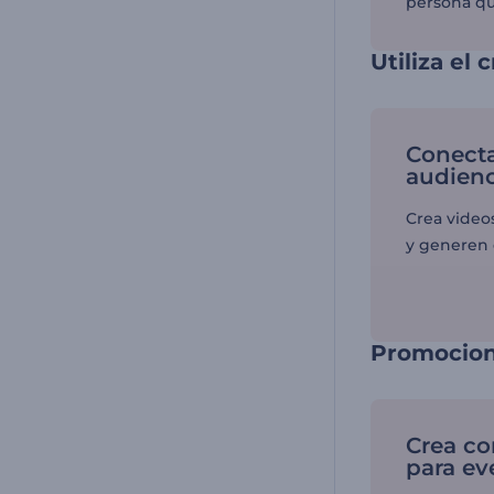
persona qu
Utiliza el
Conecta
audienc
Crea video
y generen
Promocion
Crea co
para ev