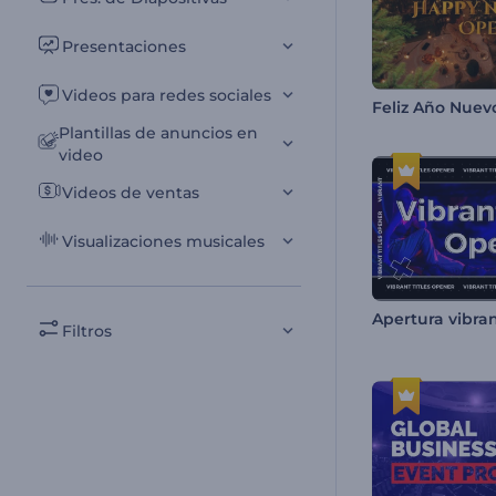
Presentaciones
Videos para redes sociales
Feliz Año Nuev
Plantillas de anuncios en
video
Videos de ventas
Visualizaciones musicales
Apertura vibran
Filtros