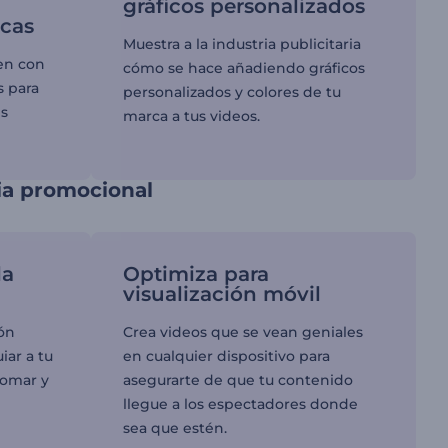
gráficos personalizados
icas
Muestra a la industria publicitaria
en con
cómo se hace añadiendo gráficos
s para
personalizados y colores de tu
es
marca a tus videos.
ia promocional
la
Optimiza para
visualización móvil
ión
Crea videos que se vean geniales
iar a tu
en cualquier dispositivo para
tomar y
asegurarte de que tu contenido
llegue a los espectadores donde
sea que estén.