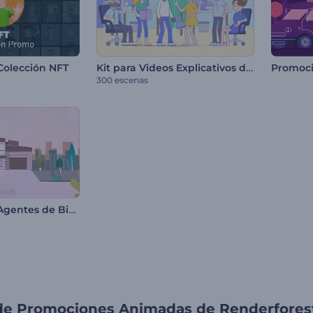
Kit para Videos Explicativos de Estilo Lineal
Colección NFT
300 escenas
Promoción de Agentes de Bienes Raíces
s de Promociones Animadas de Renderfores