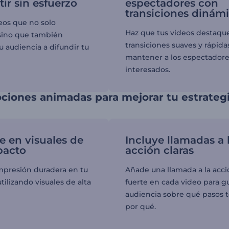
ir sin esfuerzo
espectadores con
transiciones dinám
eos que no solo
Haz que tus videos destaqu
sino que también
transiciones suaves y rápida
 audiencia a difundir tu
mantener a los espectador
interesados.
ciones animadas para mejorar tu estrateg
e en visuales de
Incluye llamadas a 
pacto
acción claras
mpresión duradera en tu
Añade una llamada a la acc
tilizando visuales de alta
fuerte en cada video para gu
audiencia sobre qué pasos 
por qué.