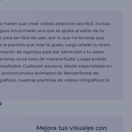
hacen que crear videos atractivos sea fácil, incluso
eguro encontrarás una que se ajuste al estilo de tu
ara ser fácil de usar, por lo que no tendrás que
la plantilla que más te guste, luego añade tu texto,
mación de logotipo para dar identidad a tu video.
aciones unirá todo de manera fluida. Luego podrás
esultados. Cualquier persona, desde especialistas en
os promocionales animados de Renderforest de
áficos, nuestras plantillas de videos infográficos te
o
Mejora tus visuales con