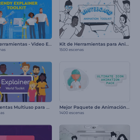
Kit de Herramientas - Video Explicativo Moderno
Kit de Herramientas para Animación de Pizarra
nas
1500 escenas
Herramientas Multiuso para Videos Explicativos
Mejor Paquete de Animación de Íconos
nas
1400 escenas