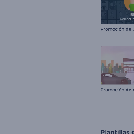
Promoción de 
Plantilla