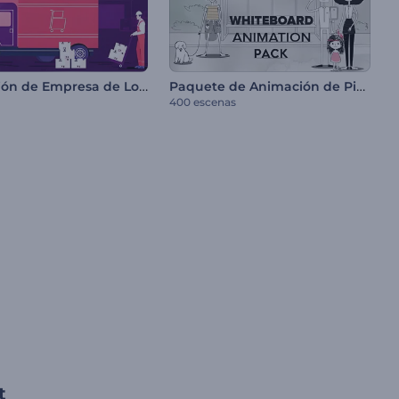
Promoción de Empresa de Logística
Paquete de Animación de Pizarra
400 escenas
t