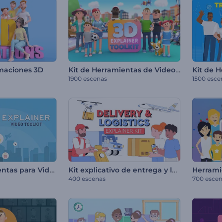
Kit de Herramientas de Video Explicativo 3D
maciones 3D
1900 escenas
1500 esce
Kit de Herramientas para Videos Explicativos
Kit explicativo de entrega y logística
400 escenas
700 esce