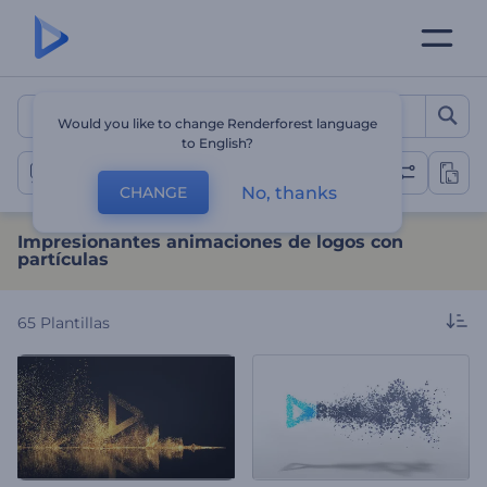
Impresionantes animacione
Would you like to change Renderforest language
to English?
Logos de partículas
No, thanks
CHANGE
Impresionantes animaciones de logos con
partículas
65
Plantillas