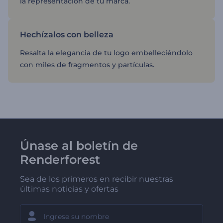
la representación de tu marca.
Hechízalos con belleza
Resalta la elegancia de tu logo embelleciéndolo
con miles de fragmentos y partículas.
Únase al boletín de
Renderforest
Sea de los primeros en recibir nuestras
últimas noticias y ofertas