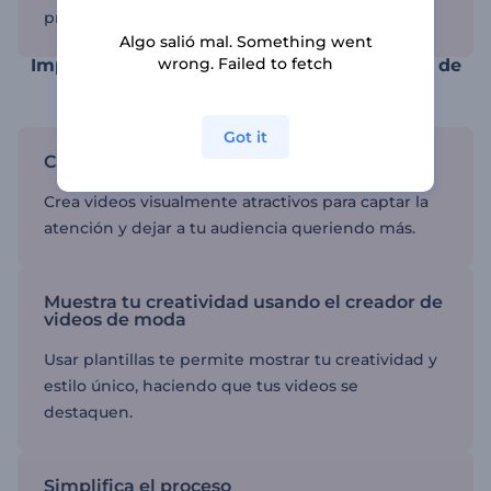
promocionales de aplicaciones.
Algo salió mal. Something went
wrong. Failed to fetch
Impresiona a tu audiencia con tu contenido de
moda
Got it
Captura la atención de tu audiencia
Crea videos visualmente atractivos para captar la
atención y dejar a tu audiencia queriendo más.
Muestra tu creatividad usando el creador de
videos de moda
Usar plantillas te permite mostrar tu creatividad y
estilo único, haciendo que tus videos se
destaquen.
Simplifica el proceso