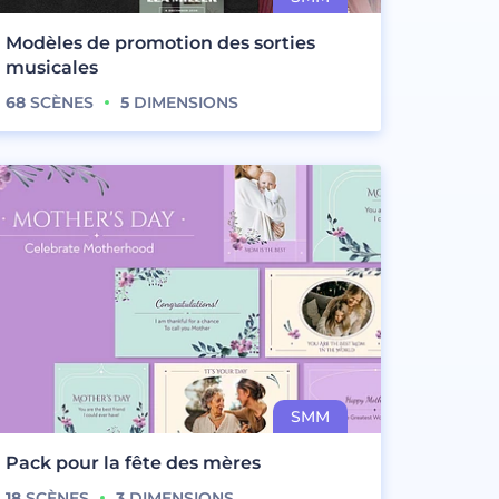
Modèles de promotion des sorties
musicales
68
SCÈNES
5
DIMENSIONS
Pack pour la fête des mères
18
SCÈNES
3
DIMENSIONS