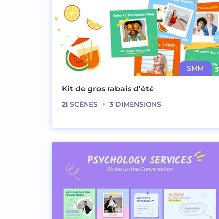
Kit de gros rabais d'été
21
SCÈNES
3
DIMENSIONS