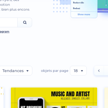
omotion
 bien plus encore.
tagram
Tendances
objets par page
18