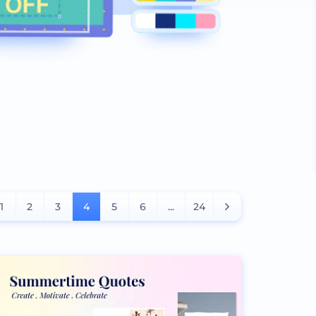
1
2
3
4
5
6
...
24