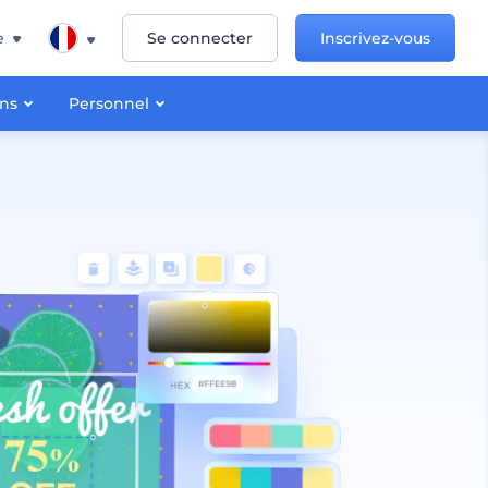
e
Se connecter
Inscrivez-vous
ons
Personnel