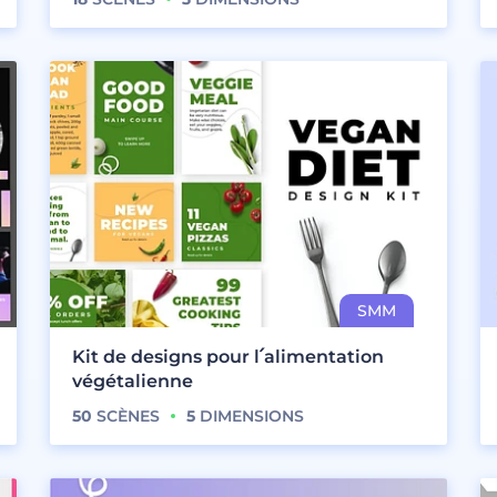
Kit de designs pour l՛alimentation
végétalienne
50
SCÈNES
5
DIMENSIONS