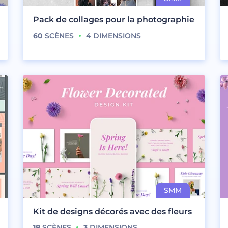
Pack de collages pour la photographie
60
SCÈNES
4
DIMENSIONS
Kit de designs décorés avec des fleurs
18
SCÈNES
3
DIMENSIONS