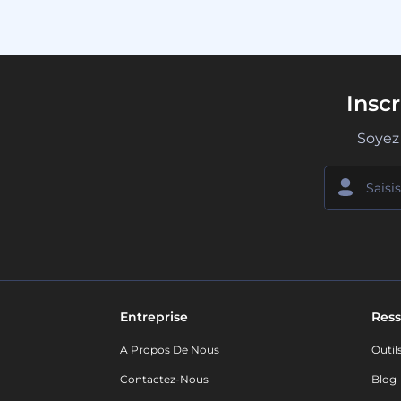
Insc
Soyez 
Entreprise
Ress
A Propos De Nous
Outil
Contactez-Nous
Blog