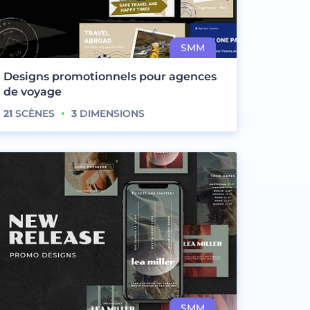
Designs promotionnels pour agences
de voyage
21
SCÈNES
3
DIMENSIONS