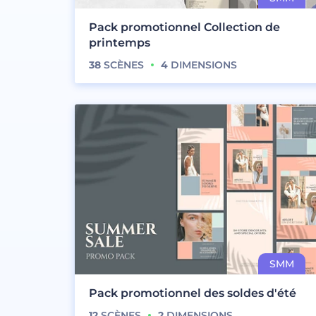
Pack promotionnel Collection de
printemps
38
SCÈNES
4
DIMENSIONS
Pack promotionnel des soldes d'été
12
SCÈNES
2
DIMENSIONS