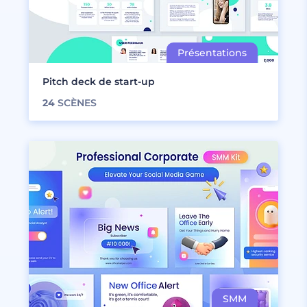
Pitch deck de start-up
24
SCÈNES