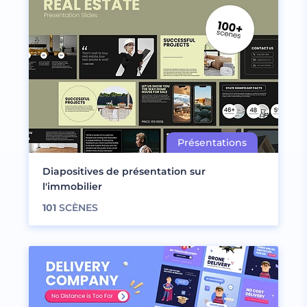
Diapositives de présentation sur
l'immobilier
101
SCÈNES