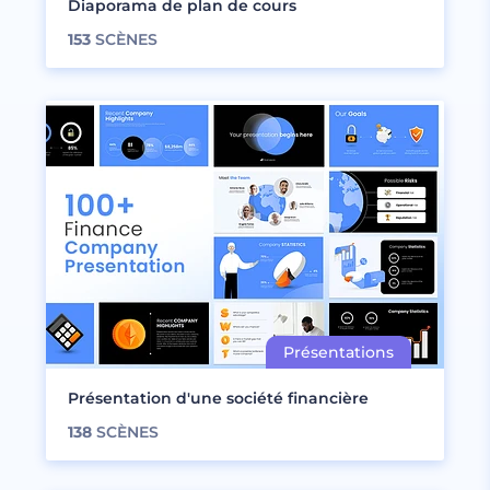
Diaporama de plan de cours
153
SCÈNES
Présentation d'une société financière
138
SCÈNES