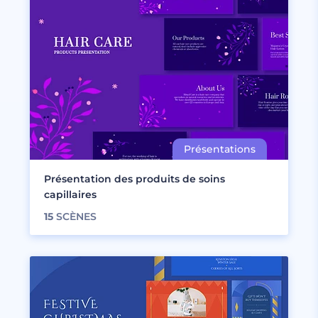
Présentation des produits de soins
capillaires
15
SCÈNES