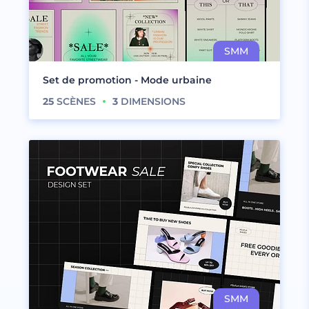
Set de promotion - Mode urbaine
25
SCÈNES
3
DIMENSIONS