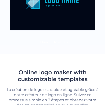
CHARGER PLUS
Online logo maker with
customizable templates
La création de logo est rapide et agréable grâce à
notre créateur de logo en ligne. Suivez ce
processus simple en 3 étapes et obtenez votre