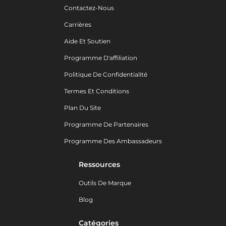
Contactez-Nous
Carrières
Aide Et Soutien
Programme D'affiliation
Politique De Confidentialité
Termes Et Conditions
Plan Du Site
Programme De Partenaires
Programme Des Ambassadeurs
Ressources
Outils De Marque
Blog
Catégories