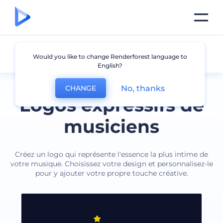
Musicien
Would you like to change Renderforest language to
English?
No, thanks
CHANGE
Logos expressifs de
musiciens
Créez un logo qui représente l'essence la plus intime de
votre musique. Choisissez votre design et personnalisez-le
pour y ajouter votre propre touche créative.