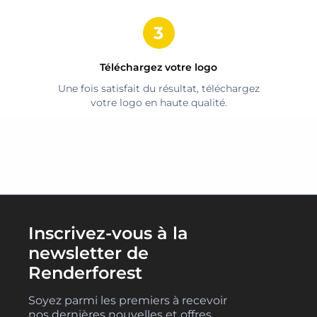
Téléchargez votre logo
Une fois satisfait du résultat, téléchargez
votre logo en haute qualité.
Inscrivez-vous à la
newsletter de
Renderforest
Soyez parmi les premiers à recevoir
nos dernières nouvelles et offres.