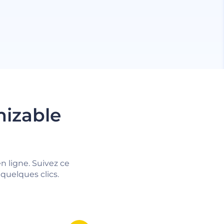
mizable
n ligne. Suivez ce
quelques clics.