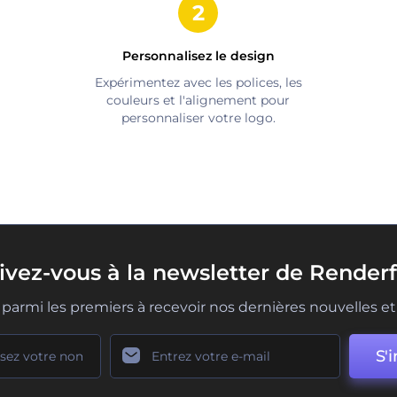
Personnalisez le design
Expérimentez avec les polices, les
couleurs et l'alignement pour
personnaliser votre logo.
rivez-vous à la newsletter de Renderf
parmi les premiers à recevoir nos dernières nouvelles et 
S'i