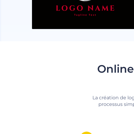
Online
La création de lo
processus simp