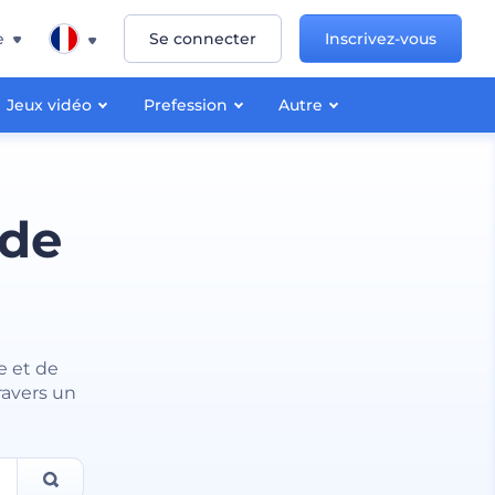
e
Se connecter
Inscrivez-vous
Jeux vidéo
Prefession
Autre
 de
e et de
ravers un