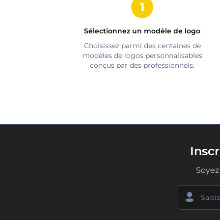
Sélectionnez un modèle de logo
Choisissez parmi des centaines de
modèles de logos personnalisables
conçus par des professionnels.
Insc
Soyez 