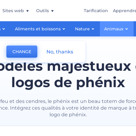
Sites web
Outils
Tarification
Apprendr
s
Aliments et boissons
Nature
Animaux
No, thanks
CHANGE
dèles majestueux
logos de phénix
feu et des cendres, le phénix est un beau totem de forc
nce. Intégrez ces qualités à votre identité de marque à t
logo de phénix.