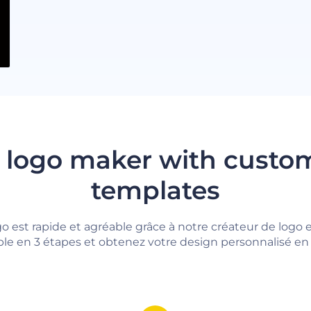
 logo maker with custo
templates
go est rapide et agréable grâce à notre créateur de logo e
le en 3 étapes et obtenez votre design personnalisé en 