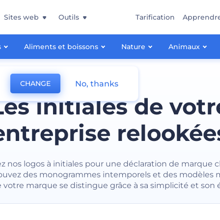
Sites web
Outils
Tarification
Apprendr
s
Aliments et boissons
Nature
Animaux
No, thanks
CHANGE
Les initiales de votr
entreprise relookée
z nos logos à initiales pour une déclaration de marque c
Trouvez des monogrammes intemporels et des modèles
 votre marque se distingue grâce à sa simplicité et son 