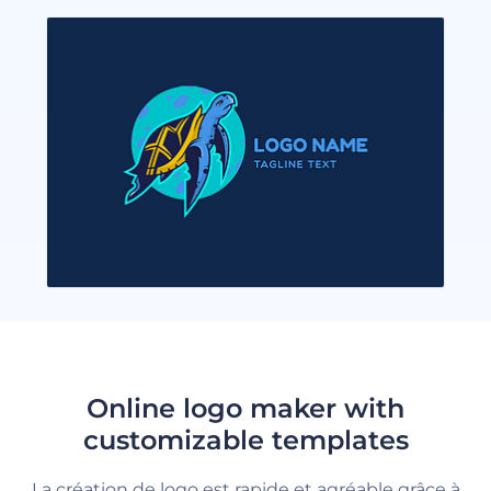
Online logo maker with
customizable templates
La création de logo est rapide et agréable grâce à