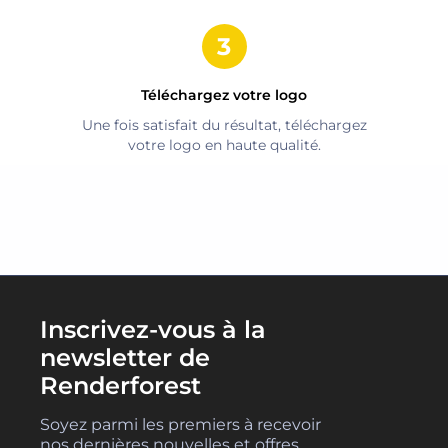
Téléchargez votre logo
Une fois satisfait du résultat, téléchargez
votre logo en haute qualité.
Inscrivez-vous à la
newsletter de
Renderforest
Soyez parmi les premiers à recevoir
nos dernières nouvelles et offres.