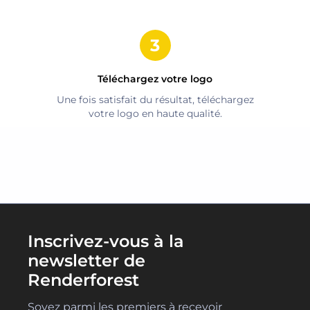
Téléchargez votre logo
Une fois satisfait du résultat, téléchargez
votre logo en haute qualité.
Inscrivez-vous à la
newsletter de
Renderforest
Soyez parmi les premiers à recevoir