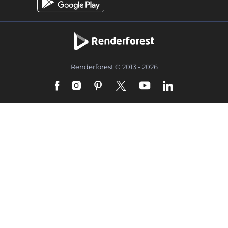
Renderforest © 2013 - 2026