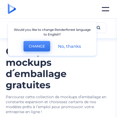
Autres Mockups d՛emballage
Would you like to change Renderforest language
to English?
No, thanks
CHANGE
Conceptions de
mockups
d՛emballage
gratuites
Parcourez cette collection de mockups d՛emballage en
constante expansion et choisissez certains de nos
modèles prêts à l՛emploi pour promouvoir votre
entreprise en ligne !