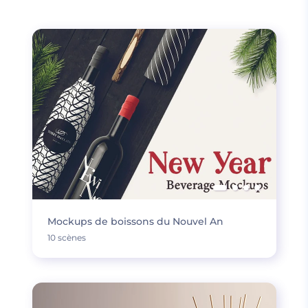
Mockups de boissons du Nouvel An
10 scènes