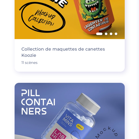
Collection de maquettes de canettes
Koozie
11 scènes