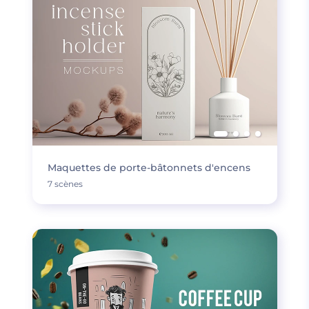
Maquettes de porte-bâtonnets d'encens
7 scènes