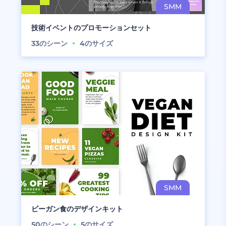
技術イベントのプロモーションセット
33
のシーン
4
のサイズ
ビーガン食のデザインキット
50
のシーン
5
のサイズ