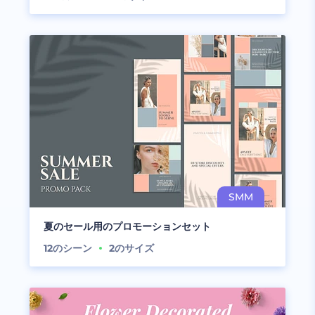
夏のセール用のプロモーションセット
12
のシーン
2
のサイズ