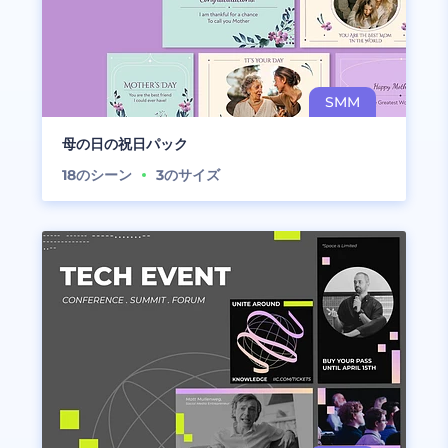
母の日の祝日パック
18
のシーン
3
のサイズ