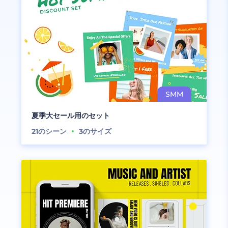
夏季大セール用のセット
21
のシーン
3
のサイズ