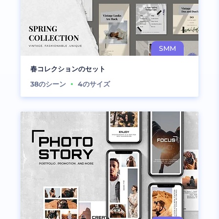
春コレクションのセット
38
のシーン
4
のサイズ