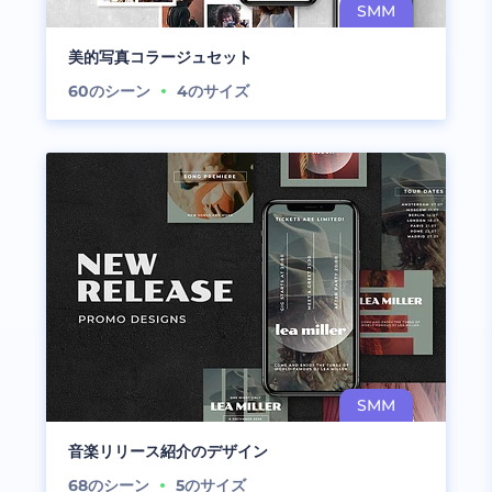
美的写真コラージュセット
60
のシーン
4
のサイズ
音楽リリース紹介のデザイン
68
のシーン
5
のサイズ