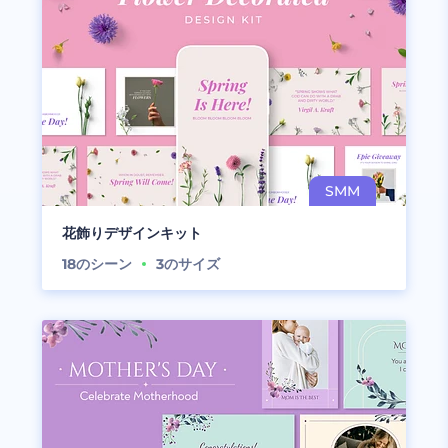
花飾りデザインキット
18
のシーン
3
のサイズ