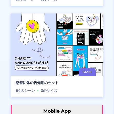
慈善団体の告知用のセット
84
のシーン
3
のサイズ