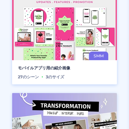
モバイルアプリ用の紹介画像
27
のシーン
3
のサイズ