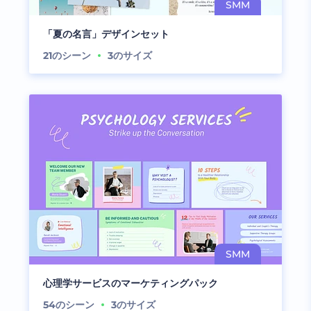
「夏の名言」デザインセット
21
のシーン
3
のサイズ
心理学サービスのマーケティングパック
54
のシーン
3
のサイズ