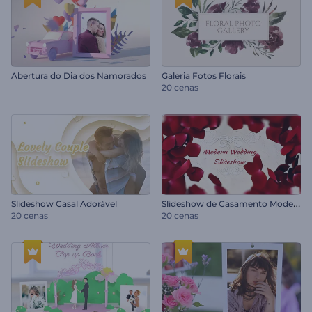
Abertura do Dia dos Namorados
Galeria Fotos Florais
20 cenas
S
lideshow de Casamento Moderno
Slideshow Casal Adorável
20 cenas
20 cenas