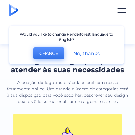
Todos os logotipos
Would you like to change Renderforest language to
English?
No, thanks
CHANGE
Designs de logotipos para
atender às suas necessidades
A criação do logotipo é rápida e fácil com nossa
ferramenta online. Um grande número de categorias está
à sua disposição para você escolher, descrever seu design
ideal e vê-lo se materializar em alguns instantes.