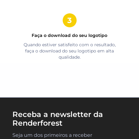
Faça o download do seu logotipo
Quando estiver satisfeito com o resultado,
faça o download do seu logotipo em alta
qualidade.
Receba a newsletter da
Renderforest
Seja um dos primeiros a receber