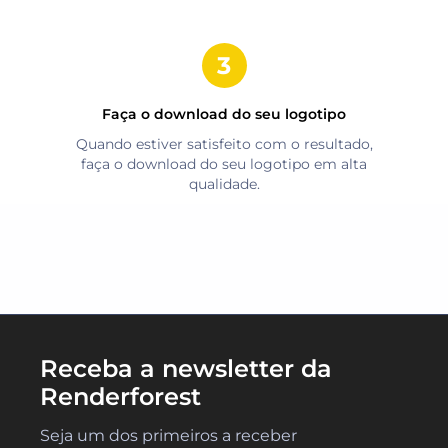
Faça o download do seu logotipo
Quando estiver satisfeito com o resultado,
faça o download do seu logotipo em alta
qualidade.
Receba a newsletter da
Renderforest
Seja um dos primeiros a receber