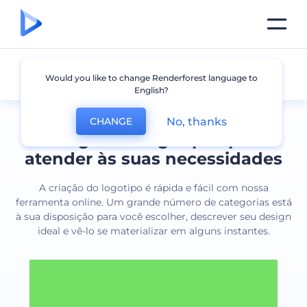
Todos os logotipos
Would you like to change Renderforest language to
English?
No, thanks
CHANGE
Designs de logotipos para
atender às suas necessidades
A criação do logotipo é rápida e fácil com nossa
ferramenta online. Um grande número de categorias está
à sua disposição para você escolher, descrever seu design
ideal e vê-lo se materializar em alguns instantes.