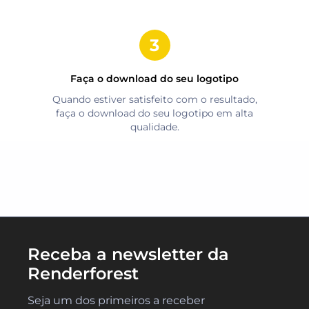
Faça o download do seu logotipo
Quando estiver satisfeito com o resultado,
faça o download do seu logotipo em alta
qualidade.
Receba a newsletter da
Renderforest
Seja um dos primeiros a receber