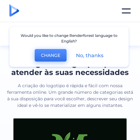
Todos os logotipos
Would you like to change Renderforest language to
English?
No, thanks
CHANGE
Designs de logotipos para
atender às suas necessidades
A criação do logotipo é rápida e fácil com nossa
ferramenta online. Um grande número de categorias está
à sua disposição para você escolher, descrever seu design
ideal e vê-lo se materializar em alguns instantes.