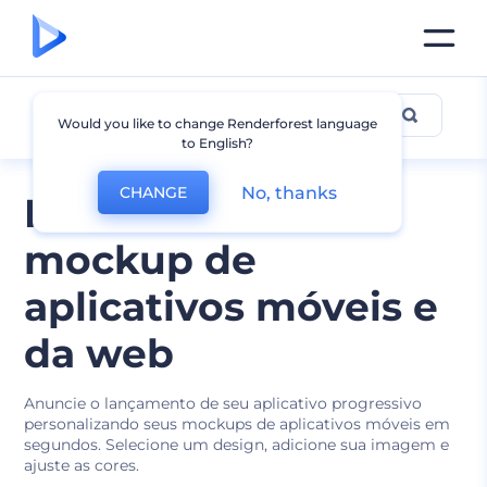
Mockup de Aplicativo
Would you like to change Renderforest language
to English?
No, thanks
CHANGE
Ferramentas de
mockup de
aplicativos móveis e
da web
Anuncie o lançamento de seu aplicativo progressivo
personalizando seus mockups de aplicativos móveis em
segundos. Selecione um design, adicione sua imagem e
ajuste as cores.