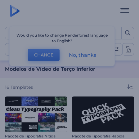
Modelos de Vídeo de Terço 
Would you like to change Renderforest language
to English?
Vídeos de Terço Inferior
No, thanks
CHANGE
Modelos de Vídeo de Terço Inferior
16
Templates
Pacote de Tipografia Nítida
Pacote de Tipografia Rápida