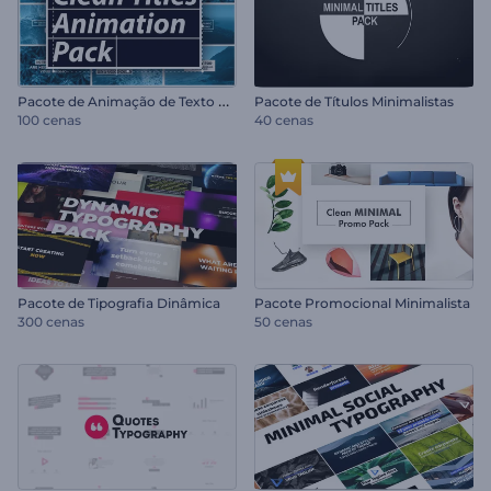
P
acote de Animação de Texto Clean
Pacote de Títulos Minimalistas
100 cenas
40 cenas
Pacote de Tipografia Dinâmica
Pacote Promocional Minimalista
300 cenas
50 cenas