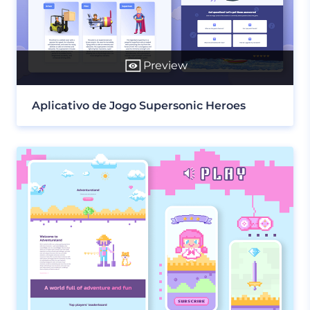
Preview
Aplicativo de Jogo Supersonic Heroes