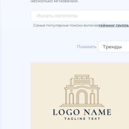
несколько мгновений.
Самые популярные поиски включая
гейминг
,
группа
Показать
Тренды