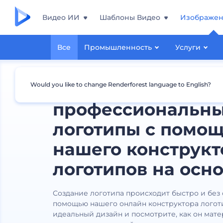
Видео ИИ
Шаблоны Видео
Изображе
Все
Промышленность
Услуги
Создавайте
Would you like to change Renderforest language to English?
профессиональн
логотипы с помо
нашего конструкт
логотипов на осно
Создание логотипа происходит быстро и без
помощью нашего онлайн конструктора логот
идеальный дизайн и посмотрите, как он мат