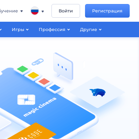
бучение
Войти
Регистрация
Игры
Профессия
Другие