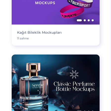
Kağıt Bileklik Mockupları
11 sahne