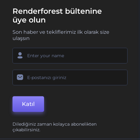
Renderforest bültenine
üye olun
Son haber ve tekliflerimiz ilk olarak size
ulaşsın
Katıl
Dilediğiniz zaman kolayca abonelikten
çıkabilirsiniz.