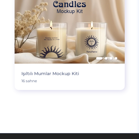
Işıltılı Mumlar Mockup Kiti
16 sahne
DAHA FAZLA YÜKLE