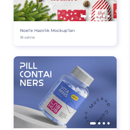
Noel'e Hazırlık Mockup'ları
18 sahne