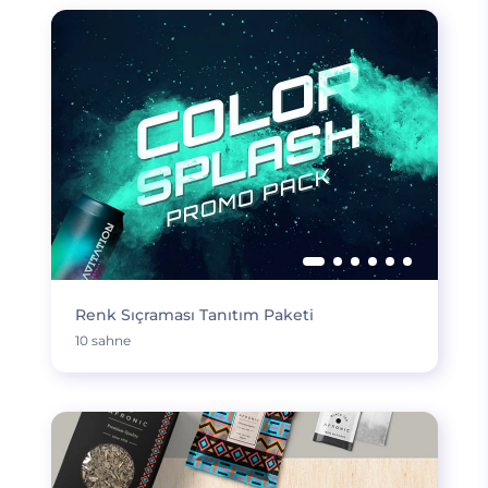
Renk Sıçraması Tanıtım Paketi
10 sahne