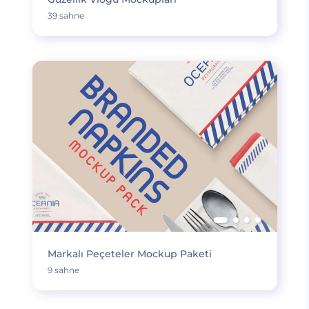
39 sahne
Markalı Peçeteler Mockup Paketi
9 sahne