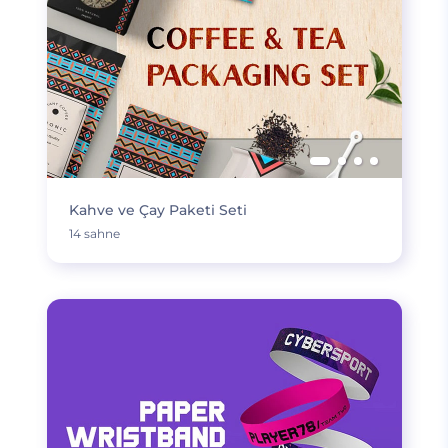
Kahve ve Çay Paketi Seti
14 sahne