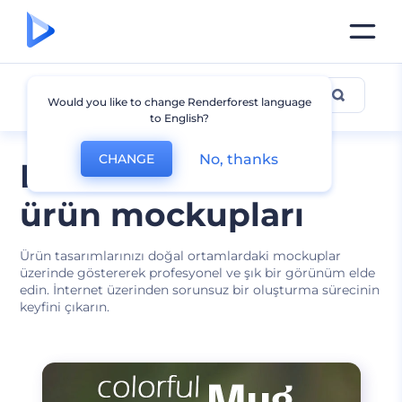
Ürünler
Would you like to change Renderforest language
to English?
No, thanks
CHANGE
Farklı ortamlarda
ürün mockupları
Ürün tasarımlarınızı doğal ortamlardaki mockuplar
üzerinde göstererek profesyonel ve şık bir görünüm elde
edin. İnternet üzerinden sorunsuz bir oluşturma sürecinin
keyfini çıkarın.