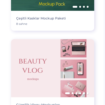
Çeşitli Kasklar Mockup Paketi
8 sahne
Güzellik Vlogu Mockupları