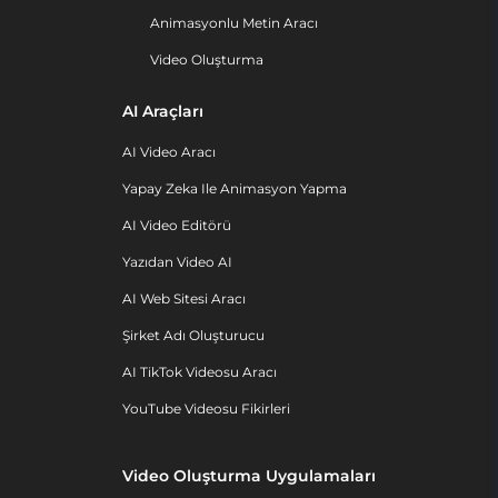
Animasyonlu Metin Aracı
Video Oluşturma
AI Araçları
AI Video Aracı
Yapay Zeka Ile Animasyon Yapma
AI Video Editörü
Yazıdan Video AI
AI Web Sitesi Aracı
Şirket Adı Oluşturucu
AI TikTok Videosu Aracı
YouTube Videosu Fikirleri
Video Oluşturma Uygulamaları