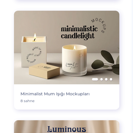
Minimalist Mum Işığı Mockupları
8 sahne