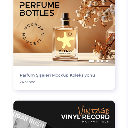
Parfüm Şişeleri Mockup Koleksiyonu
24 sahne