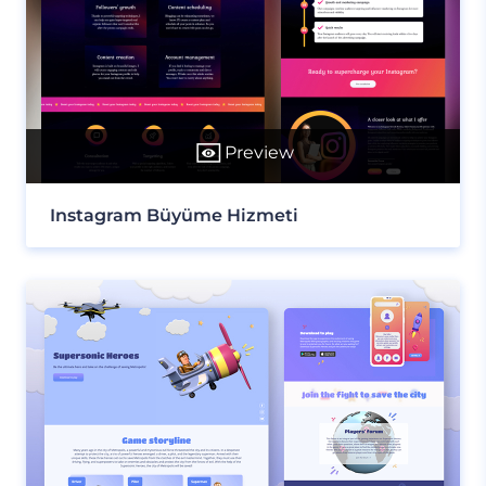
Preview
Instagram Büyüme Hizmeti