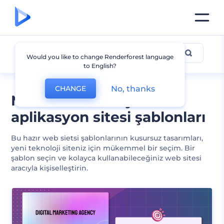
Teknoloji ve Aplikasyon
Would you like to change Renderforest language
to English?
No, thanks
CHANGE
Modern teknoloji ve
aplikasyon sitesi şablonları
Bu hazır web sietsi şablonlarının kusursuz tasarımları,
yeni teknoloji siteniz için mükemmel bir seçim. Bir
şablon seçin ve kolayca kullanabileceğiniz web sitesi
aracıyla kişiselleştirin.