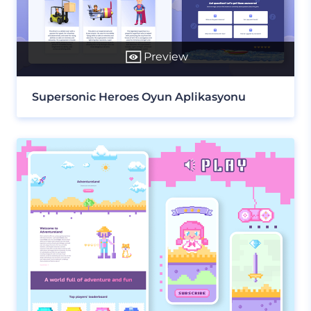
Preview
Supersonic Heroes Oyun Aplikasyonu