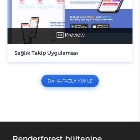
Preview
Sağlık Takip Uygulaması
DAHA FAZLA YÜKLE
Renderforest bültenine