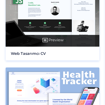
Preview
Web Tasarımcı CV