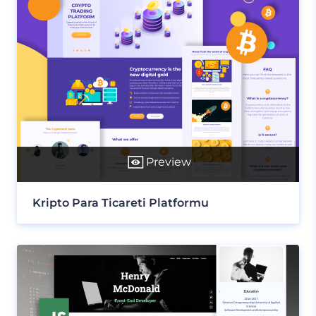
Preview
Kripto Para Ticareti Platformu