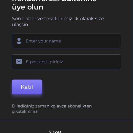
üye olun
Son haber ve tekliflerimiz ilk olarak size
ulaşsın
Katıl
Dilediğiniz zaman kolayca abonelikten
çıkabilirsiniz.
Şirket