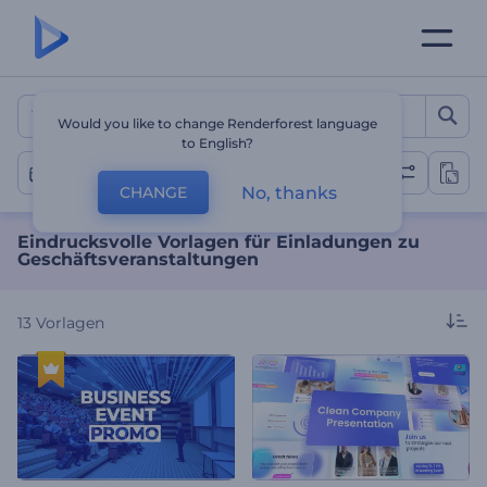
Eindrucksvolle Vorlagen f
Would you like to change Renderforest language
to English?
Business Veranstaltung
No, thanks
CHANGE
Eindrucksvolle Vorlagen für Einladungen zu
Geschäftsveranstaltungen
13
Vorlagen