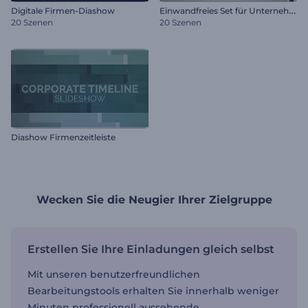
E
inwandfreies Set für Unternehmen
Digitale Firmen-Diashow
20 Szenen
20 Szenen
Diashow Firmenzeitleiste
Wecken Sie die Neugier Ihrer Zielgruppe
Erstellen Sie Ihre Einladungen gleich selbst
Mit unseren benutzerfreundlichen
Bearbeitungstools erhalten Sie innerhalb weniger
Minuten professionell aussehende