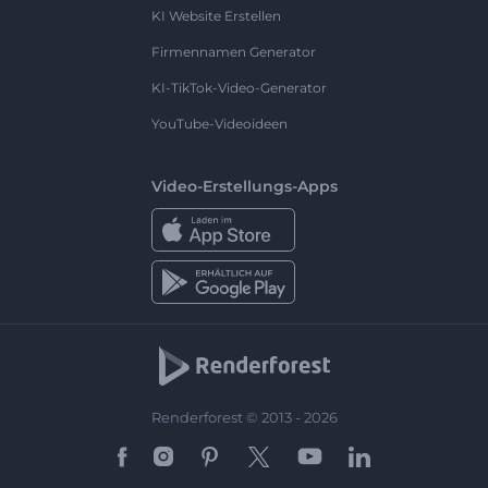
KI Website Erstellen
Firmennamen Generator
KI-TikTok-Video-Generator
YouTube-Videoideen
Video-Erstellungs-Apps
Renderforest © 2013 - 2026