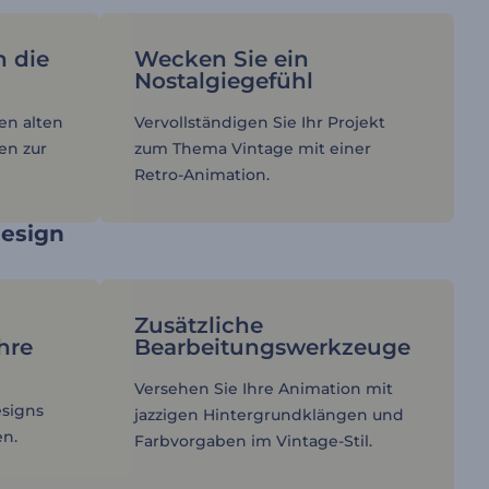
n die
Wecken Sie ein
Nostalgiegefühl
ten alten
Vervollständigen Sie Ihr Projekt
en zur
zum Thema Vintage mit einer
Retro-Animation.
Design
Zusätzliche
Ihre
Bearbeitungswerkzeuge
Versehen Sie Ihre Animation mit
esigns
jazzigen Hintergrundklängen und
en.
Farbvorgaben im Vintage-Stil.