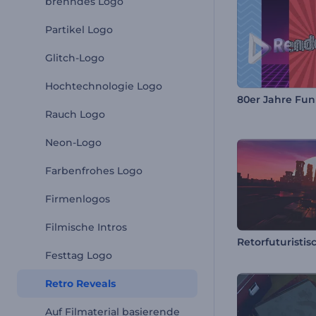
brenndes Logo
Partikel Logo
Glitch-Logo
Hochtechnologie Logo
80er Jahre Fun
Rauch Logo
Neon-Logo
Farbenfrohes Logo
Firmenlogos
Filmische Intros
Festtag Logo
Retro Reveals
Auf Filmaterial basierende