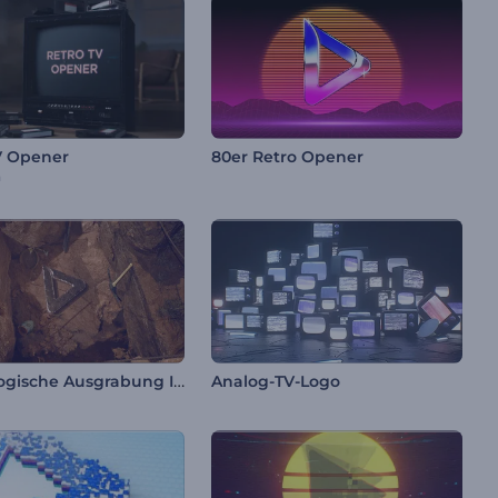
V Opener
80er Retro Opener
n
Archäologische Ausgrabung Intro
Analog-TV-Logo