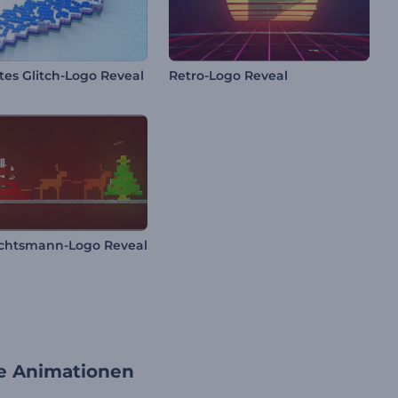
tes Glitch-Logo Reveal
Retro-Logo Reveal
chtsmann-Logo Reveal
rte Animationen