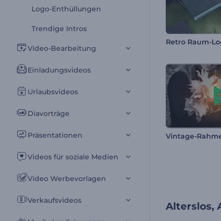
Logo-Enthüllungen
Trendige Intros
Retro Raum-Lo
Video-Bearbeitung
Einladungsvideos
Urlaubsvideos
Diavorträge
Präsentationen
Vintage-Rahm
Videos für soziale Medien
Video Werbevorlagen
Verkaufsvideos
Alterslos,