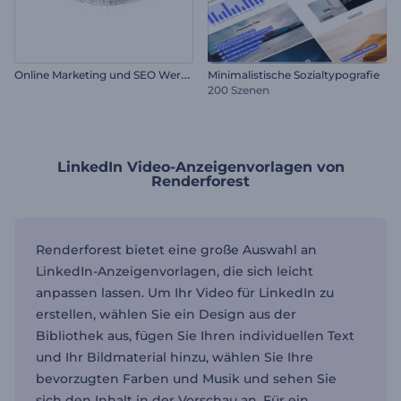
O
nline Marketing und SEO Werbung
Minimalistische Sozialtypografie
200 Szenen
LinkedIn Video-Anzeigenvorlagen von
Renderforest
Renderforest bietet eine große Auswahl an
LinkedIn-Anzeigenvorlagen, die sich leicht
anpassen lassen. Um Ihr Video für LinkedIn zu
erstellen, wählen Sie ein Design aus der
Bibliothek aus, fügen Sie Ihren individuellen Text
und Ihr Bildmaterial hinzu, wählen Sie Ihre
bevorzugten Farben und Musik und sehen Sie
sich den Inhalt in der Vorschau an. Für ein