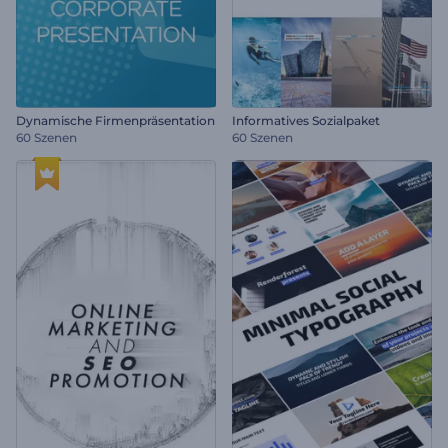
Dynamische Firmenpräsentation
Informatives Sozialpaket
60 Szenen
60 Szenen