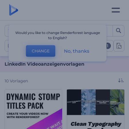
LinkedIn Videoanzeigenvo
Would you like to change Renderforest language
to English?
1
LinkedIn Videoanzeigen
No, thanks
CHANGE
LinkedIn Videoanzeigenvorlagen
10
Vorlagen