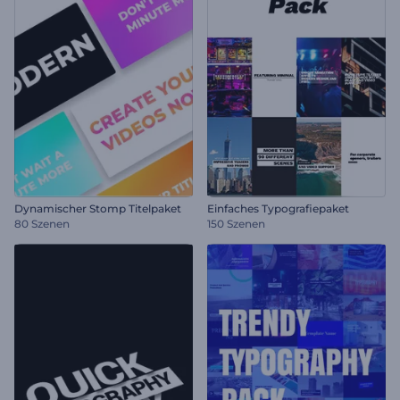
Dynamischer Stomp Titelpaket
Einfaches Typografiepaket
80 Szenen
150 Szenen