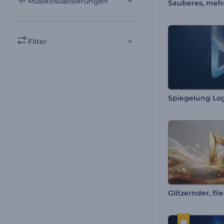
Musikvisualisierungen
Filter
Spiegelung Lo