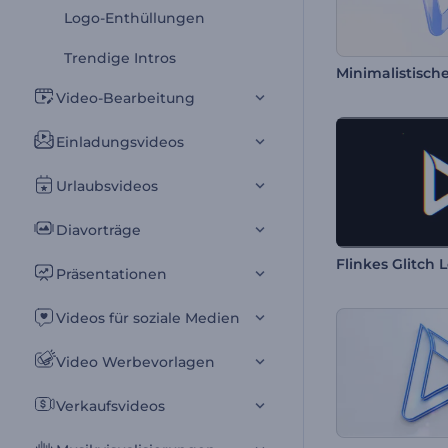
Logo-Enthüllungen
Trendige Intros
Video-Bearbeitung
Einladungsvideos
Urlaubsvideos
Diavorträge
Flinkes Glitch 
Präsentationen
Videos für soziale Medien
Video Werbevorlagen
Verkaufsvideos