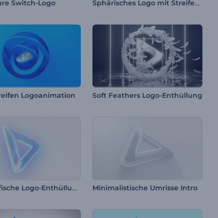
Sphärisches Logo mit Streifenmuster
ure Switch-Logo
reifen Logoanimation
Soft Feathers Logo-Enthüllung
Holografische Logo-Enthüllung
Minimalistische Umrisse Intro