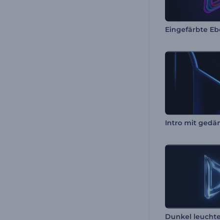
Eingefärbte Eb
Intro mit gedä