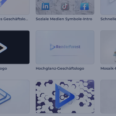
Minimalistisches Geschäftslogo-Reveal
Soziale Medien Symbole-Intro
Schnelle
Logo
Hochglanz-Geschäftslogo
Mosaik-