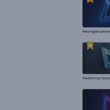
Neonglänzende
Modernes futuri