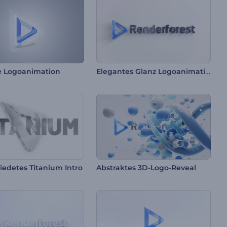
Elegantes Glanz Logoanimation
e Logoanimation
edetes Titanium Intro
Abstraktes 3D-Logo-Reveal