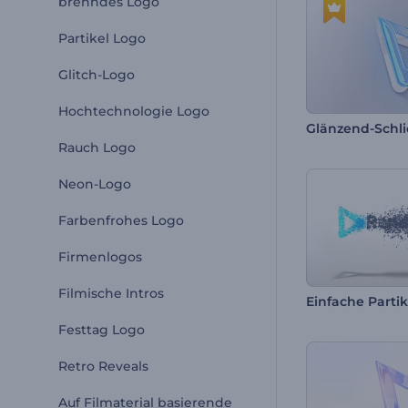
brenndes Logo
Partikel Logo
Glitch-Logo
Hochtechnologie Logo
Glänzend-Schli
Rauch Logo
Neon-Logo
Farbenfrohes Logo
Firmenlogos
Filmische Intros
Festtag Logo
Retro Reveals
Auf Filmaterial basierende