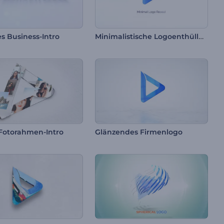
Minimalistische Logoenthüllung
s Business-Intro
Fotorahmen-Intro
Glänzendes Firmenlogo