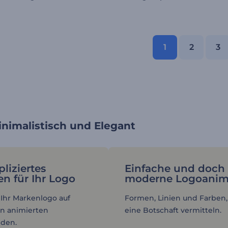
1
2
3
inimalistisch und Elegant
iziertes
Einfache und doch
n für Ihr Logo
moderne Logoanim
 Ihr Markenlogo auf
Formen, Linien und Farben,
en animierten
eine Botschaft vermitteln.
nden.