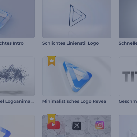
chtes Intro
Schlichtes Linienstil Logo
Schnell
Einfache Partikel Logoanimation
Minimalistisches Logo Reveal
Geschmi