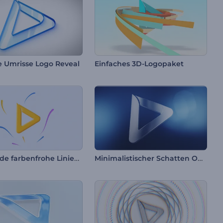
e Umrisse Logo Reveal
Einfaches 3D-Logopaket
Wirbelnde farbenfrohe Linien Intro
Minimalistischer Schatten Opener