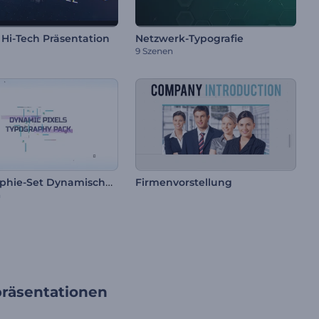
 Hi-Tech Präsentation
Netzwerk-Typografie
9 Szenen
Typographie-Set Dynamische Pixel
Firmenvorstellung
n
räsentationen