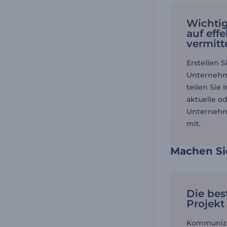
Wichtig
auf eff
vermitt
Erstellen S
Unternehm
teilen Sie
aktuelle o
Unternehm
mit.
Machen Sie
Die bes
Projekt
Kommunizi