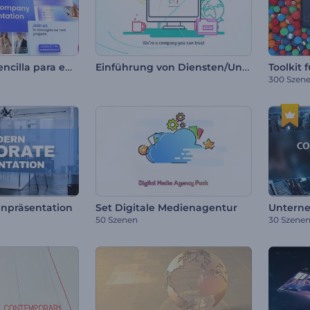
Presentación sencilla para empresas
Einführung von Diensten/Unternehmen
Toolkit 
300 Szen
npräsentation
Set Digitale Medienagentur
50 Szenen
30 Szene