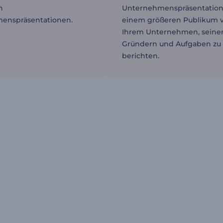
h
Unternehmenspräsentatio
enspräsentationen.
einem größeren Publikum 
Ihrem Unternehmen, seine
Gründern und Aufgaben zu
berichten.