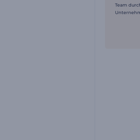
Team durc
Unternehm