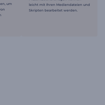
nen, um
leicht mit Ihren Mediendateien und
von
Skripten bearbeitet werden.
n