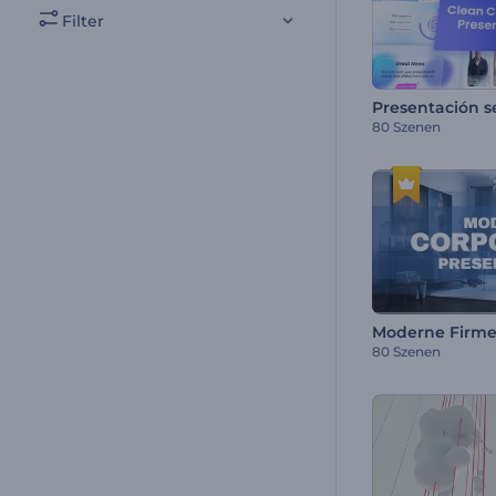
Filter
80 Szenen
Moderne Firme
80 Szenen