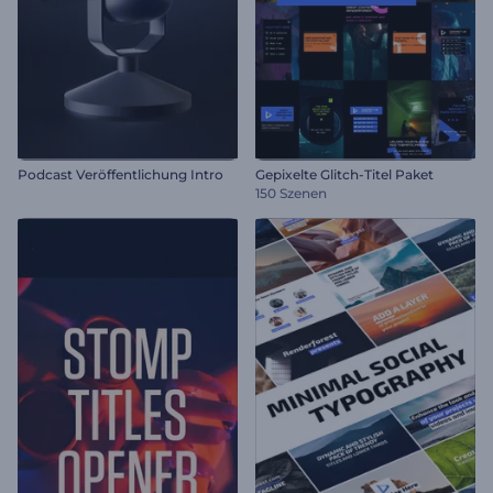
Podcast Veröffentlichung Intro
Gepixelte Glitch-Titel Paket
150 Szenen