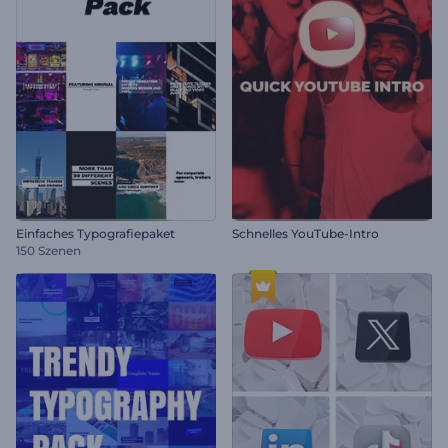
Einfaches Typografiepaket
Schnelles YouTube-Intro
150 Szenen