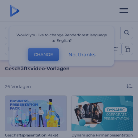
Geschäftsvideo-Vorlagen
Would you like to change Renderforest language
to English?
Geschäftsvideos
No, thanks
CHANGE
Geschäftsvideo-Vorlagen
26
Vorlagen
Geschäftspräsentation Paket
Dynamische Firmenpräsentation