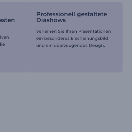
Professionell gestaltete
esten
Diashows
Verleihen Sie Ihren Präsentationen
tiven
ein besonderes Erscheinungsbild
die
und ein überzeugendes Design.