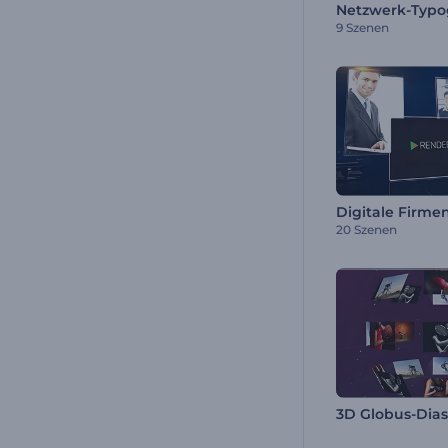
Netzwerk-Typog
9 Szenen
Digitale Firme
20 Szenen
3D Globus-Dia