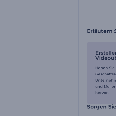
Erläutern
Erstelle
Videoü
Heben Sie 
Geschäftsa
Unterneh
und Meilen
hervor.
Sorgen Sie