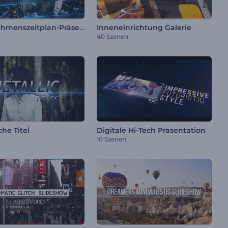
Unternehmenszeitplan-Präsentation
Inneneinrichtung Galerie
n
40 Szenen
che Titel
Digitale Hi-Tech Präsentation
n
10 Szenen