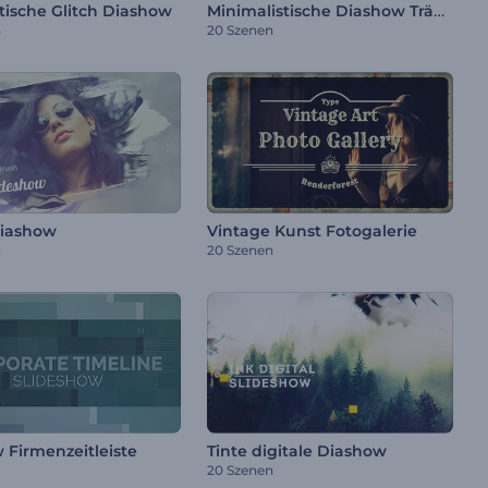
Minimalistische Diashow Träumer
ische Glitch Diashow
n
20 Szenen
Diashow
Vintage Kunst Fotogalerie
n
20 Szenen
 Firmenzeitleiste
Tinte digitale Diashow
20 Szenen