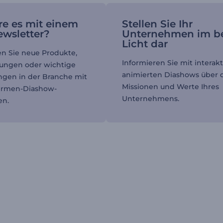
e es mit einem
Stellen Sie Ihr
wsletter?
Unternehmen im b
Licht dar
en Sie neue Produkte,
Informieren Sie mit interak
tungen oder wichtige
animierten Diashows über 
gen in der Branche mit
Missionen und Werte Ihres
Firmen-Diashow-
Unternehmens.
en.