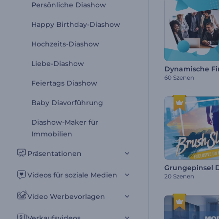
Persönliche Diashow
Happy Birthday-Diashow
Hochzeits-Diashow
Liebe-Diashow
60 Szenen
Feiertags Diashow
Baby Diavorführung
Diashow-Maker für
Immobilien
Präsentationen
Grungepinsel 
Videos für soziale Medien
20 Szenen
Video Werbevorlagen
Verkaufsvideos