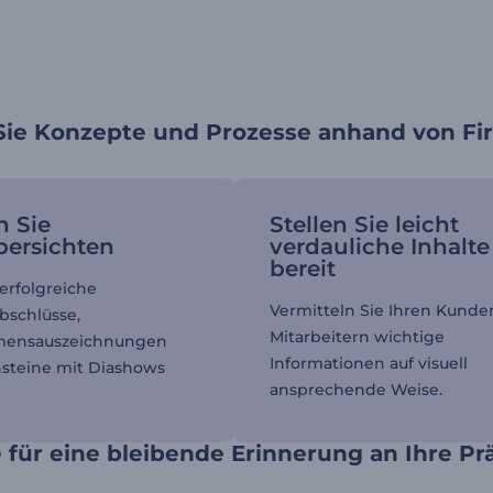
 Sie Konzepte und Prozesse anhand von F
n Sie
Stellen Sie leicht
bersichten
verdauliche Inhalte
bereit
erfolgreiche
Vermitteln Sie Ihren Kund
bschlüsse,
Mitarbeitern wichtige
mensauszeichnungen
Informationen auf visuell
steine mit Diashows
ansprechende Weise.
 für eine bleibende Erinnerung an Ihre Pr