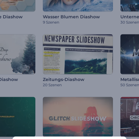
e Diashow
Wasser Blumen Diashow
9 Szenen
30 Szene
 Diashow
Zeitungs-Diashow
Metallis
20 Szenen
50 Szene