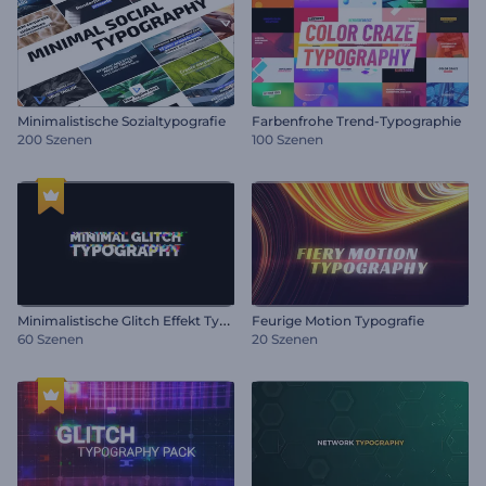
Minimalistische Sozialtypografie
Farbenfrohe Trend-Typographie
200 Szenen
100 Szenen
M
inimalistische Glitch Effekt Typografie
Feurige Motion Typografie
60 Szenen
20 Szenen