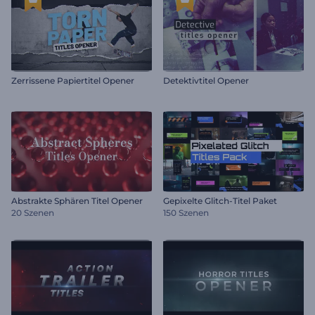
Zerrissene Papiertitel Opener
Detektivtitel Opener
Abstrakte Sphären Titel Opener
Gepixelte Glitch-Titel Paket
20 Szenen
150 Szenen