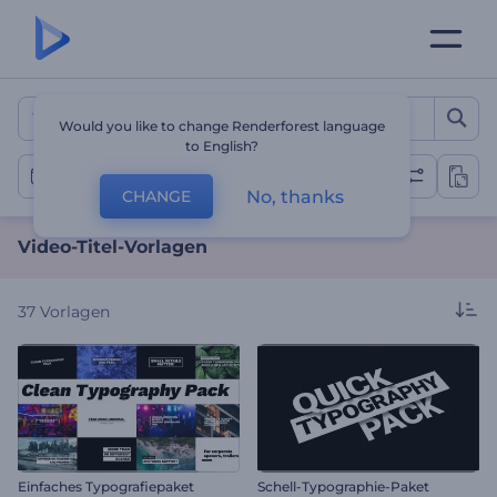
Video-Titel-Vorlagen
Would you like to change Renderforest language
to English?
Video-Titel
No, thanks
CHANGE
Video-Titel-Vorlagen
37
Vorlagen
Einfaches Typografiepaket
Schell-Typographie-Paket