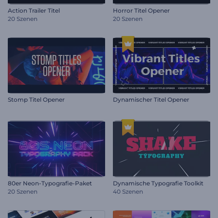
Action Trailer Titel
Horror Titel Opener
20 Szenen
20 Szenen
Stomp Titel Opener
Dynamischer Titel Opener
80er Neon-Typografie-Paket
Dynamische Typografie Toolkit
20 Szenen
40 Szenen