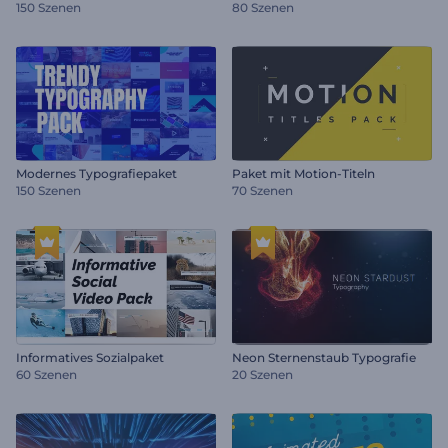
150 Szenen
80 Szenen
Modernes Typografiepaket
Paket mit Motion-Titeln
150 Szenen
70 Szenen
Informatives Sozialpaket
Neon Sternenstaub Typografie
60 Szenen
20 Szenen